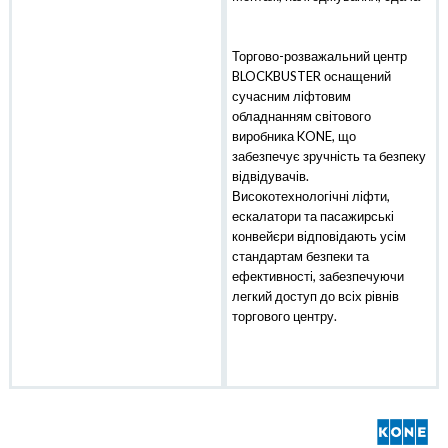
Торгово-розважальний центр
BLOCKBUSTER оснащений
сучасним ліфтовим
обладнанням світового
виробника KONE, що
забезпечує зручність та безпеку
відвідувачів.
Високотехнологічні ліфти,
ескалатори та пасажирські
конвейєри відповідають усім
стандартам безпеки та
ефективності, забезпечуючи
легкий доступ до всіх рівнів
торгового центру.