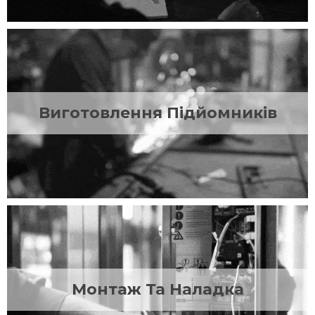
Виготовлення Підйомників
Монтаж Та Наладка