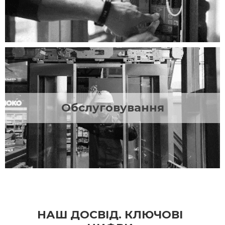
Обслуговування
НАШ ДОСВІД. КЛЮЧОВІ