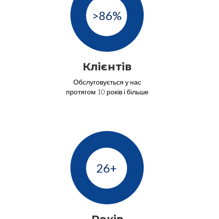
>86%
Клієнтів
Обслуговується у нас
протягом 10 років і більше
26+